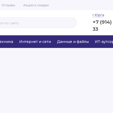
Отзывы
Акции и скидки
г.Юрга
+7 (914)
33
ехника
Интернет и сети
Данные и файлы
ИТ-аутсо