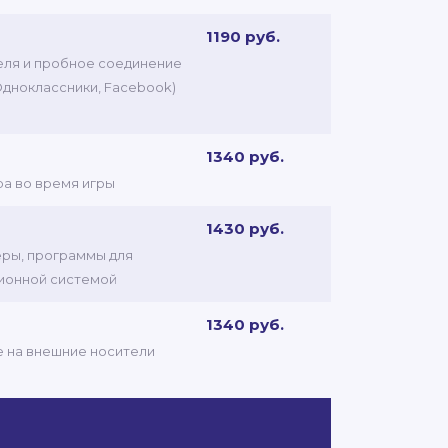
1190 руб.
теля и пробное соединение
 Одноклассники, Facebook)
1340 руб.
ра во время игры
1430 руб.
еры, программы для
ционной системой
1340 руб.
ые на внешние носители