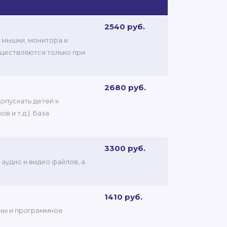
2540 руб.
 мышки, монитора и
уществляются только при
2680 руб.
опускать детей к
 и т.д.). База
3300 руб.
аудио и видео файлов, а
1410 руб.
ины и программное