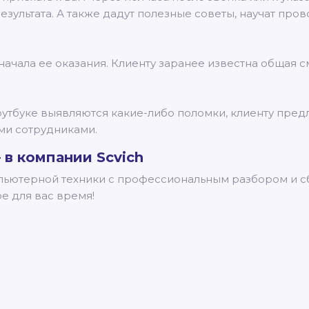
результата. А также дадут полезные советы, научат пр
начала ее оказания. Клиенту заранее известна общая с
утбуке выявляются какие-либо поломки, клиенту предл
ми сотрудниками.
 в компании Scvich
мпьютерной техники с профессиональным разбором и с
е для вас время!