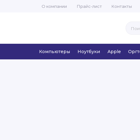
О компании
Прайс-лист
Контакты
Компьютеры
Ноутбуки
Apple
Оргт