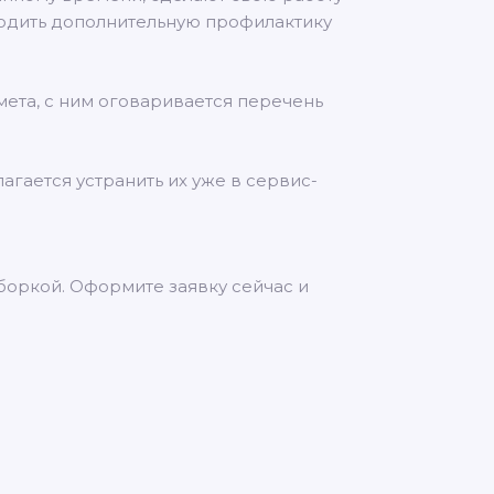
оводить дополнительную профилактику
мета, с ним оговаривается перечень
агается устранить их уже в сервис-
боркой. Оформите заявку сейчас и