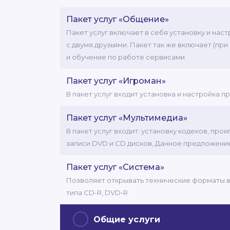
Пакет услуг «Общение»
Пакет услуг включает в себя установку и нас
с двумя друзьями. Пакет так же включает (пр
и обучение по работе сервисами
Пакет услуг «Игроман»
В пакет услуг входит установка и настройка
Пакет услуг «Мультимедиа»
В пакет услуг входит: установку кодеков, п
записи DVD и CD дисков, Данное предложени
Пакет услуг «Система»
Позволяет открывать технические форматы вид
типа СD-R, DVD-R
Общие услуги