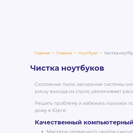
Главная
Главная
Ноутбуки
Чистка ноутб
Чистка ноутбуков
Скопление пыли, засорение системы ох
риску выхода из строя, увеличивает рас
Решить проблему и избежать поломок поз
дому в Юрге.
Качественный компьютерный 
Мастера сервисного центра смогут 