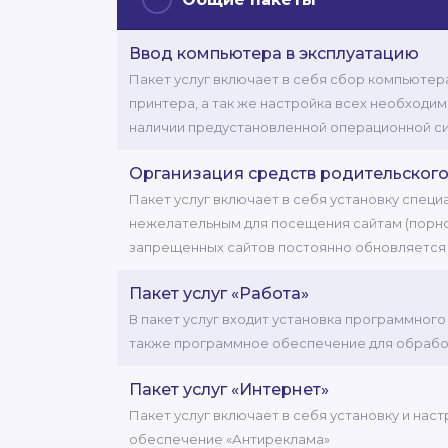
Ввод компьютера в эксплуатацию
Пакет услуг включает в себя сбор компьютер
принтера, а так же настройка всех необходи
наличии предустановленной операционной с
Организация средств родительского
Пакет услуг включает в себя установку спец
нежелательным для посещения сайтам (порно с
запрещенных сайтов постоянно обновляется
Пакет услуг «Работа»
В пакет услуг входит установка программног
также программное обеспечение для обрабо
Пакет услуг «Интернет»
Пакет услуг включает в себя установку и нас
обеспечение «Антиреклама»