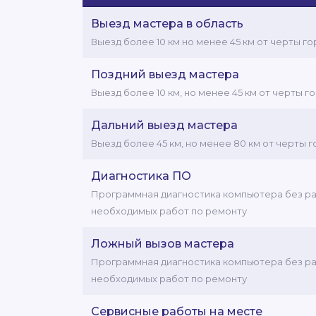
Выезд мастера в область
Выезд более 10 км но менее 45 км от черты го
Поздний выезд мастера
Выезд более 10 км, но менее 45 км от черты г
Дальний выезд мастера
Выезд более 45 км, но менее 80 км от черты г
Диагностика ПО
Программная диагностика компьютера без ра
необходимых работ по ремонту
Ложный вызов мастера
Программная диагностика компьютера без ра
необходимых работ по ремонту
Сервисные работы на месте