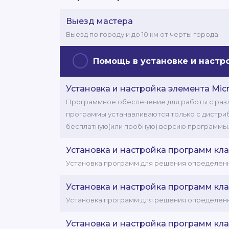
Выезд мастера
Выезд по городу и до 10 км от черты города
Помощь в установке и наст
Установка и настройка элемента Micro
Программное обеспечение для работы с разли
программы устанавливаются только с дистрибу
бесплатную(или пробную) версию программы
Установка и настройка программ кла
Установка программ для решения определенн
Установка и настройка программ кла
Установка программ для решения определенн
Установка и настройка программ кла